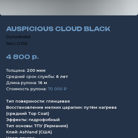
AUSPICIOUS CLOUD BLACK
Dynashield
SKU:
D155
р.
4 800
Толщина:
200 мкм
Средний срок службы:
6 лет
Длина рулона:
16 м
Стоимость рулона:
70 000 ₽
Тип поверхности: глянцевая
Восстановление мелких царапин: путём нагрева
(средний Top Coat)
Эффекты: гидрофобный
Тип основы: ТПУ (Германия)
Клей: Ashland (США)