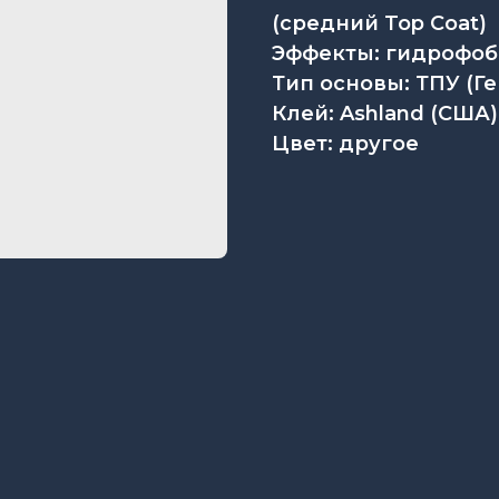
(средний Top Coat)
Эффекты: гидрофо
Тип основы: ТПУ (Г
Клей: Ashland (США)
Цвет: другое