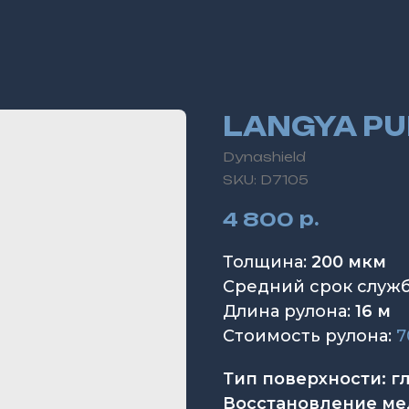
LANGYA PU
Dynashield
SKU:
D7105
р.
4 800
Толщина:
200 мкм
Средний срок служб
Длина рулона:
16 м
Стоимость рулона:
7
Тип поверхности: г
Восстановление ме