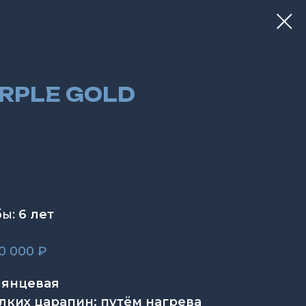
RPLE GOLD
ы:
6 лет
0 000 ₽
лянцевая
лких царапин: путём нагрева