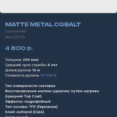
MATTE METAL COBALT
Dynashield
SKU:
D073
р.
4 800
Толщина:
200 мкм
Средний срок службы:
6 лет
Длина рулона:
16 м
Стоимость рулона:
70 000 ₽
Тип поверхности: матовая
Восстановление мелких царапин: путём нагрева
(средний Top Coat)
Эффекты: гидрофобный
Тип основы: ТПУ (Германия)
Клей: Ashland (США)