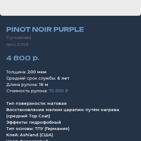
PINOT NOIR PURPLE
Dynashield
SKU:
D153
р.
4 800
Толщина:
200 мкм
Средний срок службы:
6 лет
Длина рулона:
16 м
Стоимость рулона:
70 000 ₽
Тип поверхности: матовая
Восстановление мелких царапин: путём нагрева
(средний Top Coat)
Эффекты: гидрофобный
Тип основы: ТПУ (Германия)
Клей: Ashland (США)