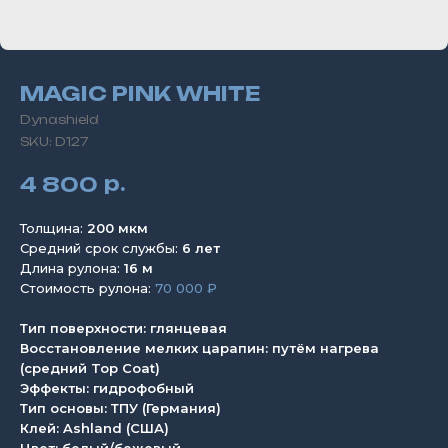
MAGIC PINK WHITE
Dynashield
SKU:
D127
р.
4 800
Толщина:
200 мкм
Средний срок службы:
6 лет
Длина рулона:
16 м
Стоимость рулона:
70 000 ₽
Тип поверхности: глянцевая
Восстановление мелких царапин: путём нагрева
(средний Top Coat)
Эффекты: гидрофобный
Тип основы: ТПУ (Германия)
Клей: Ashland (США)