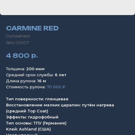
CARMINE RED
Dynashield
SKU:
D007
р.
4 800
Толщина:
200 мкм
Средний срок службы:
6 лет
Длина рулона:
16 м
Стоимость рулона:
70 000 ₽
Тип поверхности: глянцевая
Восстановление мелких царапин: путём нагрева
(средний Top Coat)
Эффекты: гидрофобный
Тип основы: ТПУ (Германия)
Клей: Ashland (США)